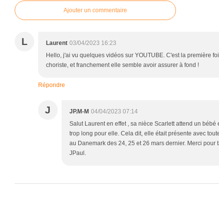
Ajouter un commentaire
L
Laurent
03/04/2023 16:23
Hello, j'ai vu quelques vidéos sur YOUTUBE. C'est la première fo
choriste, et franchement elle semble avoir assurer à fond !
Répondre
J
JP.M-M
04/04/2023 07:14
Salut Laurent en effet , sa nièce Scarlett attend un bébé 
trop long pour elle. Cela dit, elle était présente avec tou
au Danemark des 24, 25 et 26 mars dernier. Merci pour ta
JPaul.