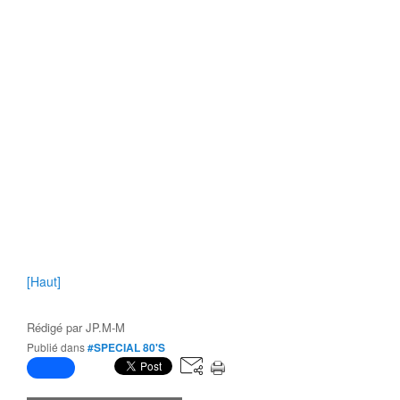
[Haut]
Rédigé par
JP.M-M
Publié dans
#SPECIAL 80'S