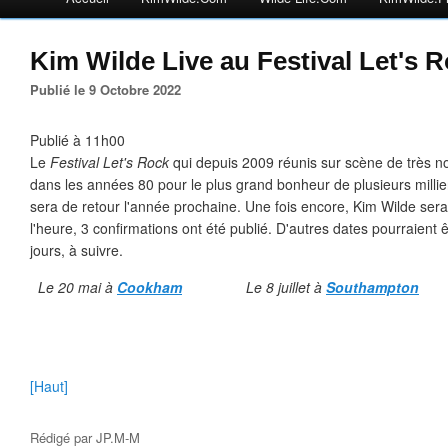
Kim Wilde Live au Festival Let's 
Publié le 9 Octobre 2022
Publié à 11h00
Le
Festival Let's Rock
qui depuis 2009 réunis sur scène de très n
dans les années 80 pour le plus grand bonheur de plusieurs millie
sera de retour l'année prochaine. Une fois encore, Kim Wilde ser
l'heure, 3 confirmations ont été publié. D'autres dates pourraient 
jours, à suivre.
Le 20 mai à
Cookham
Le 8 juillet à
Southampton
[Haut]
Rédigé par
JP.M-M