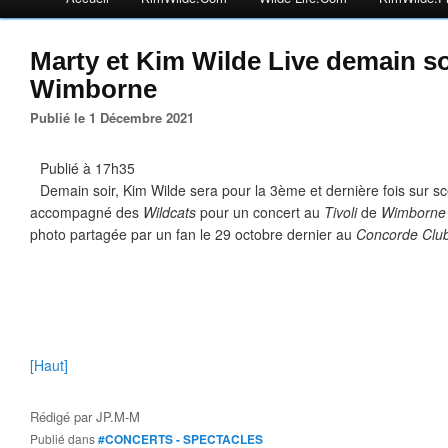
Marty et Kim Wilde Live demain soi
Wimborne
Publié le 1 Décembre 2021
Publié à 17h35
Demain soir, Kim Wilde sera pour la 3ème et dernière fois sur 
accompagné des
Wildcats
pour un concert au
Tivoli
de
Wimborne
photo partagée par un fan le 29 octobre dernier au
Concorde Clu
[Haut]
Rédigé par
JP.M-M
Publié dans
#CONCERTS - SPECTACLES