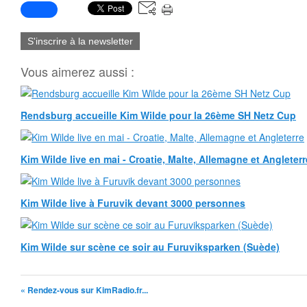
S'inscrire à la newsletter
Vous aimerez aussi :
Rendsburg accueille Kim Wilde pour la 26ème SH Netz Cup
Kim Wilde live en mai - Croatie, Malte, Allemagne et Angleterr
Kim Wilde live à Furuvik devant 3000 personnes
Kim Wilde sur scène ce soir au Furuviksparken (Suède)
« Rendez-vous sur KimRadio.fr...