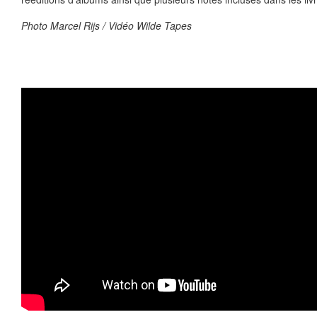
Photo Marcel Rijs / Vidéo Wilde Tapes