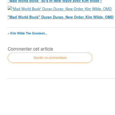
"Mad World Book" 80's et New Wave avec Kim Wilde !
"Mad World Book" Duran Duran, New Order, Kim Wilde, OMD
« Kim Wilde The Greatest...
Commenter cet article
Ajouter un commentaire