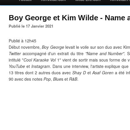
Boy George et Kim Wilde - Name
Publié le 17 Janvier 2021
Publié à 12h45
Début novembre,
Boy George
levait le voile sur son duo avec K
Twitter
accompagné d'un extrait du titre
"Name and Number".
S
intitulé "
Cool Karaoke Vol
1" vient de sortir mais sous forme de 
YouTube
et
Instagram
. Dans une interview, l'artiste explique q
13 titres dont 2 autres duos avec
Shay D
et
Asaf Goren
a été in
90 avec des notes
Pop
,
Blue
s et
R&B
.