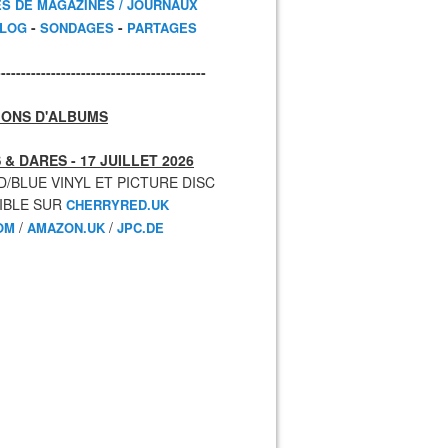
ES DE MAGAZINES / JOURNAUX
-
-
BLOG
SONDAGES
PARTAGES
------------------------------------------
IONS D'ALBUMS
 & DARES - 17 JUILLET 2026
D/BLUE VINYL ET PICTURE DISC
IBLE SUR
CHERRYRED.UK
/
/
OM
AMAZON.UK
JPC.DE