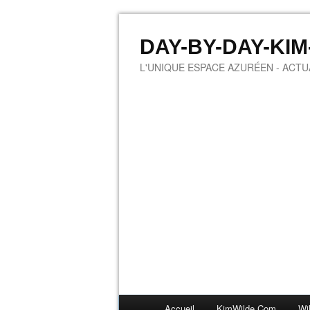
DAY-BY-DAY-KI
L'UNIQUE ESPACE AZURÉEN - ACTUA
Accueil
KimWilde.com
Wi