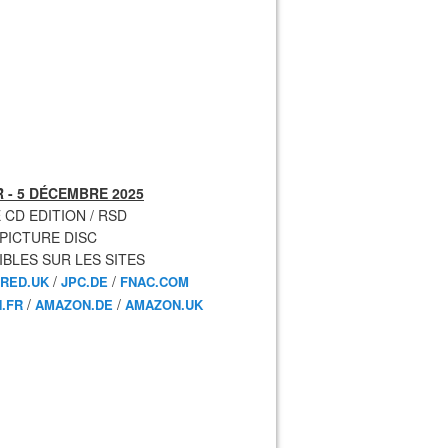
 - 5 DÉCEMBRE 2025
 CD EDITION / RSD
 PICTURE DISC
IBLES SUR LES SITES
/
/
RED.UK
JPC.DE
FNAC.COM
/
/
.FR
AMAZON.DE
AMAZON.UK