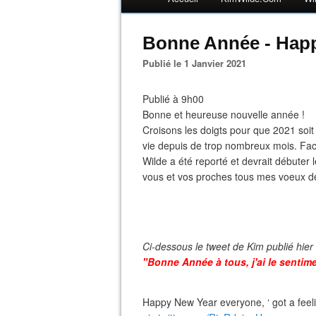
Bonne Année - Hap
Publié le 1 Janvier 2021
Publié à 9h00
Bonne et heureuse nouvelle année !
Croisons les doigts pour que 2021 soit 
vie depuis de trop nombreux mois. Fa
Wilde a été reporté et devrait débuter l
vous et vos proches tous mes voeux de 
Ci-dessous le tweet de Kim publié hier
"Bonne Année à tous, j'ai le sentim
Happy New Year everyone, ‘ got a feel