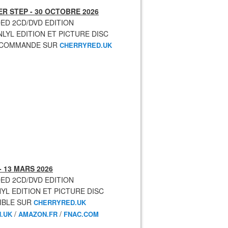
R STEP - 30 OCTOBRE 2026
ED 2CD/DVD EDITION
NLYL EDITION ET PICTURE DISC
ECOMMANDE SUR
CHERRYRED.UK
- 13 MARS 2026
ED 2CD/DVD EDITION
NYL EDITION ET PICTURE DISC
IBLE SUR
CHERRYRED.UK
/
/
.UK
AMAZON.FR
FNAC.COM