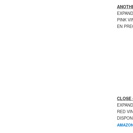
ANOTHE
EXPAND
PINK VI
EN PR
CLOSE 
EXPAND
RED VI
DISPON
AMAZON