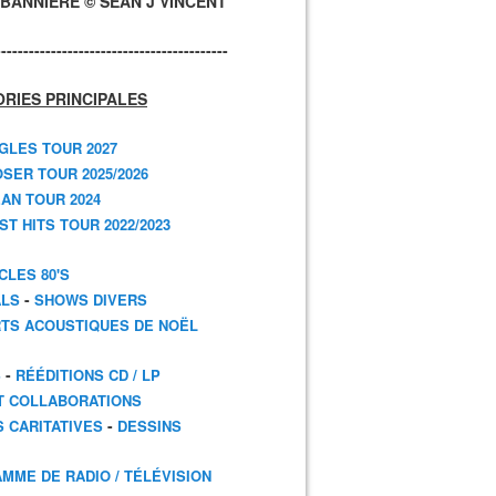
BANNIÈRE © SEAN J VINCENT
------------------------------------------
RIES PRINCIPALES
GLES TOUR 2027
SER TOUR 2025/2026
AN TOUR 2024
T HITS TOUR 2022/2023
CLES 80'S
-
ALS
SHOWS DIVERS
TS ACOUSTIQUES DE NOËL
-
S
RÉÉDITIONS CD / LP
T COLLABORATIONS
-
S CARITATIVES
DESSINS
MME DE RADIO / TÉLÉVISION