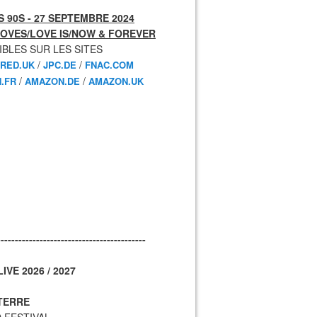
 90S - 27 SEPTEMBRE 2024
OVES/LOVE IS/NOW & FOREVER
IBLES SUR LES SITES
/
/
RED.UK
JPC.DE
FNAC.COM
/
/
.FR
AMAZON.DE
AMAZON.UK
------------------------------------------
IVE 2026 / 2027
TERRE