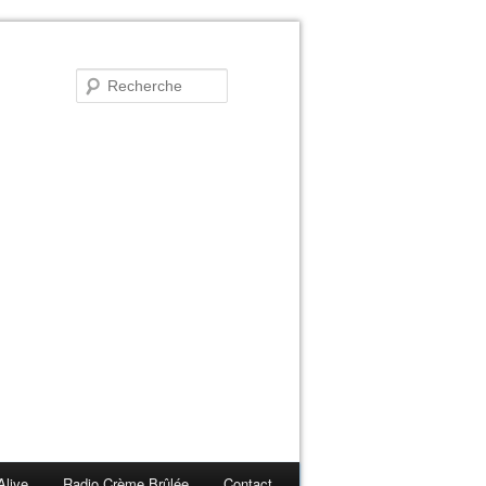
Alive
Radio Crème Brûlée
Contact