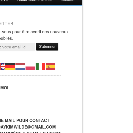
ETTER
-vous pour être averti des nouveaux
publiés.
------------------------------------------
-MOI
E MAIL POUR CONTACT
DAYKIMWILDE@GMAIL.COM