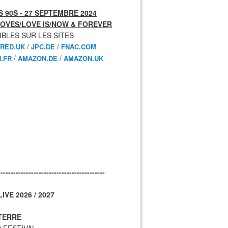
 90S - 27 SEPTEMBRE 2024
OVES/LOVE IS/NOW & FOREVER
IBLES SUR LES SITES
/
/
RED.UK
JPC.DE
FNAC.COM
/
/
.FR
AMAZON.DE
AMAZON.UK
------------------------------------------
IVE 2026 / 2027
TERRE