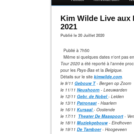
Kim Wilde Live aux 
2021
Publié le 20 Juillet 2020
Publié à 7h50
Même si quelques dates n'ont pas enco
Tour 2020
a été reporté à l'année pro
pour les
Pays-Bas
et la
Belgique.
Détails sur le site
kimwilde.com
.
le 9/11
Gebouw T
-
Bergen op Zoom
le 11/11
Neushoorn
-
Leeuwarden
le 12/11
Gebr. de Nobel
-
Leiden
le 13/11
Patronaat
-
Haarlem
le 16/11
Kursaal
- Oostende
le 17/11
Theater De Maaspoort
-
Ven
le 18/11
Muziekgebouw
- Eindhoven
le 19/11
De Tamboer
-
Hoogeveen