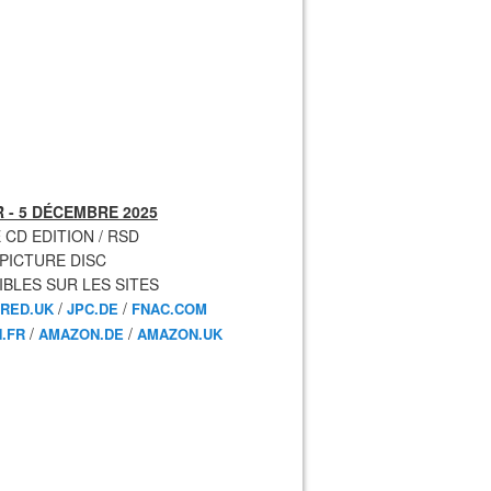
 - 5 DÉCEMBRE 2025
 CD EDITION / RSD
 PICTURE DISC
IBLES SUR LES SITES
/
/
RED.UK
JPC.DE
FNAC.COM
/
/
.FR
AMAZON.DE
AMAZON.UK