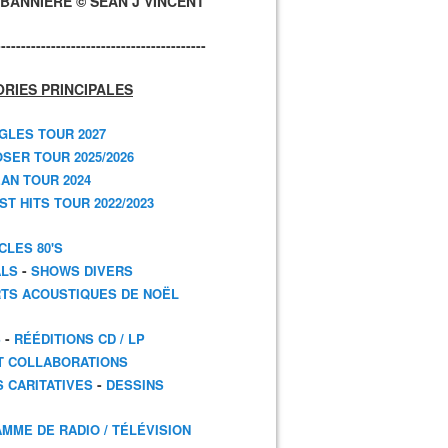
BANNIÈRE © SEAN J VINCENT
------------------------------------------
RIES PRINCIPALES
GLES TOUR 2027
SER TOUR 2025/2026
AN TOUR 2024
T HITS TOUR 2022/2023
CLES 80'S
-
ALS
SHOWS DIVERS
TS ACOUSTIQUES DE NOËL
-
S
RÉÉDITIONS CD / LP
T COLLABORATIONS
-
S CARITATIVES
DESSINS
MME DE RADIO / TÉLÉVISION