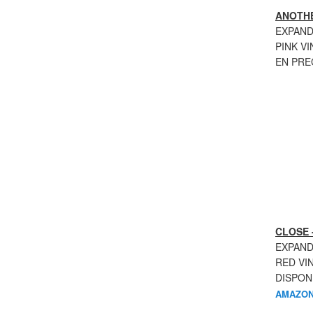
ANOTHE
EXPAND
PINK VI
EN PR
CLOSE 
EXPAND
RED VI
DISPON
AMAZON