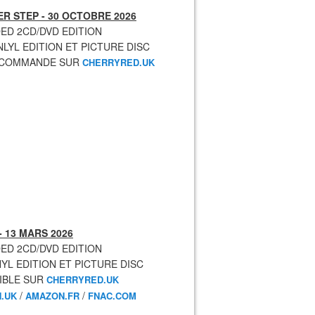
R STEP - 30 OCTOBRE 2026
ED 2CD/DVD EDITION
NLYL EDITION ET PICTURE DISC
ECOMMANDE SUR
CHERRYRED.UK
- 13 MARS 2026
ED 2CD/DVD EDITION
NYL EDITION ET PICTURE DISC
IBLE SUR
CHERRYRED.UK
/
/
.UK
AMAZON.FR
FNAC.COM