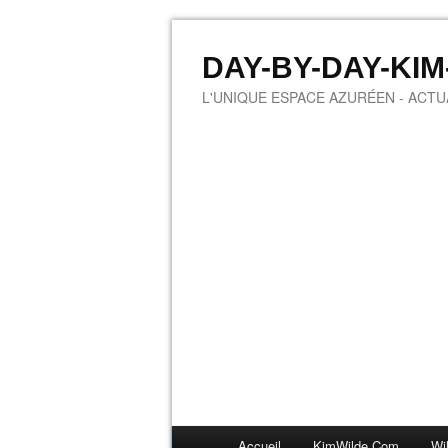
DAY-BY-DAY-KI
L'UNIQUE ESPACE AZURÉEN - ACTUA
Accueil
KimWilde.com
Wi