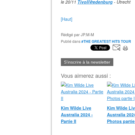
le 20/11
TivoliVredenburg
-
Utrecht
[Haut]
Rédigé par
JP.M-M
Publié dans
#THE GREATEST HITS TOUR
S'inscrire à la newsletter
Vous aimerez aussi :
Kim Wilde Live
Kim Wilde Li
Australia 2024 -
Australia 2024
Partie II
Photos partie 