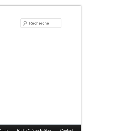
Alive
Radio Crème Brûlée
Contact