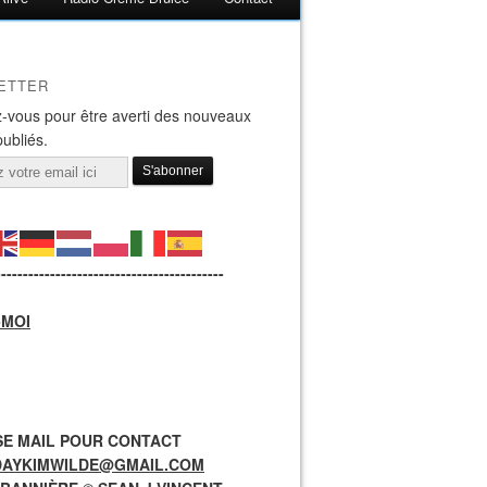
ETTER
-vous pour être averti des nouveaux
publiés.
------------------------------------------
-MOI
E MAIL POUR CONTACT
DAYKIMWILDE@GMAIL.COM