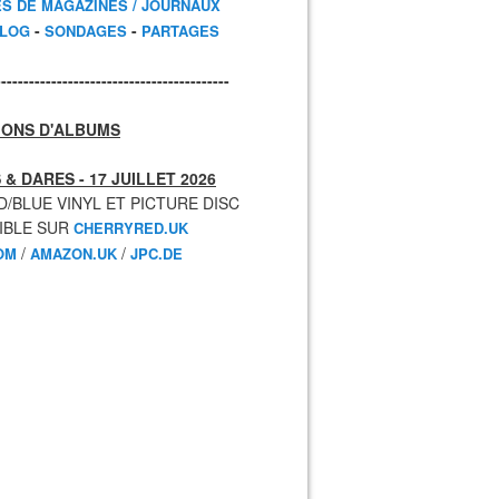
ES DE MAGAZINES / JOURNAUX
-
-
BLOG
SONDAGES
PARTAGES
------------------------------------------
IONS D'ALBUMS
 & DARES - 17 JUILLET 2026
D/BLUE VINYL ET PICTURE DISC
IBLE SUR
CHERRYRED.UK
/
/
OM
AMAZON.UK
JPC.DE