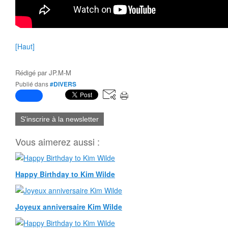
[Haut]
Rédigé par
JP.M-M
Publié dans
#DIVERS
S'inscrire à la newsletter
Vous aimerez aussi :
Happy Birthday to Kim Wilde
Joyeux anniversaire Kim Wilde