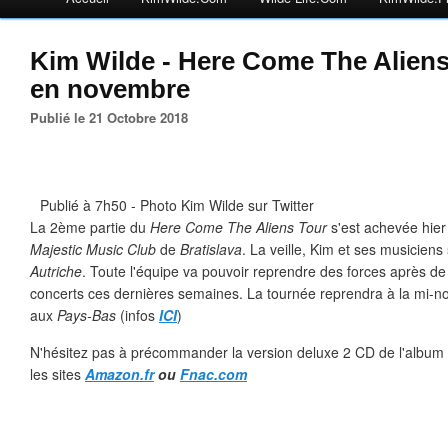
Kim Wilde - Here Come The Aliens 
en novembre
Publié le 21 Octobre 2018
Publié à 7h50 - Photo Kim Wilde sur Twitter
La 2ème partie du
Here Come The Aliens Tour
s'est achevée hier
Majestic Music Club
de
Bratislava
. La veille, Kim et ses musiciens
Autriche
. Toute l'équipe va pouvoir reprendre des forces après 
concerts ces dernières semaines. La tournée reprendra à la mi-
aux
Pays-Bas
(infos
ICI
)
N'hésitez pas à précommander la version deluxe 2 CD de l'album
les sites
Amazon.fr
ou
Fnac.com