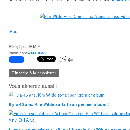
[Haut]
Rédigé par
JP.M-M
Publié dans
#ALBUMS
S'inscrire à la newsletter
Vous aimerez aussi :
Il y a 45 ans, Kim Wilde sortait son premier album !
Émission spéciale sur l'album Close de Kim Wilde ce soir en d