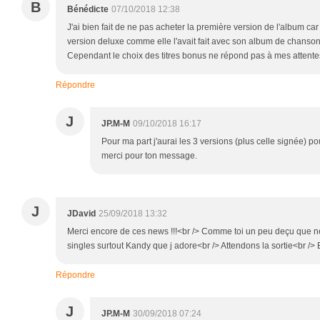
B
Bénédicte
07/10/2018 12:38
J'ai bien fait de ne pas acheter la première version de l'album ca
version deluxe comme elle l'avait fait avec son album de chanso
Cependant le choix des titres bonus ne répond pas à mes attente
Répondre
J
JP.M-M
09/10/2018 16:17
Pour ma part j'aurai les 3 versions (plus celle signée) po
merci pour ton message.
J
JDavid
25/09/2018 13:32
Merci encore de ces news !!!<br /> Comme toi un peu deçu que ne
singles surtout Kandy que j adore<br /> Attendons la sortie<br /> 
Répondre
J
JP.M-M
30/09/2018 07:24