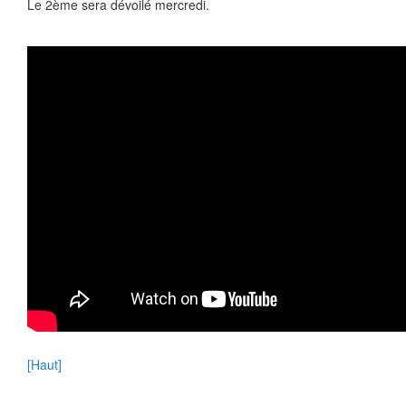
Le 2ème sera dévoilé mercredi.
[Haut]