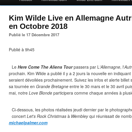
Kim Wilde Live en Allemagne Autr
en Octobre 2018
Publié le 17 Décembre 2017
Publié à 9h45
Le
Here Come The Aliens Tour
passera par L
'Allemagne
, l'
Autr
prochain. Kim Wilde a publié il y a 2 jours la nouvelle en indiquant 
seraient dévoilées prochainement. Suivez les infos et alerte billet s
sa tournée en
Grande Bretagne
entre le 30 mars et le 30 avril pui
mai, notre
Love Blonde
participera comme chaque années à plusie
Ci-dessous, les photos réalisées jeudi dernier par le photograp
concert
Let's Rock Christmas
à
Wembley
qui réunissait de nombre
michaelpalmer.com