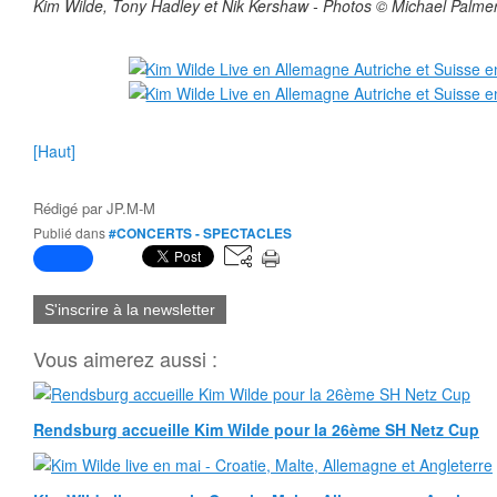
Kim Wilde, Tony Hadley et Nik Kershaw - Photos © Michael Palme
[Haut]
Rédigé par
JP.M-M
Publié dans
#CONCERTS - SPECTACLES
S'inscrire à la newsletter
Vous aimerez aussi :
Rendsburg accueille Kim Wilde pour la 26ème SH Netz Cup