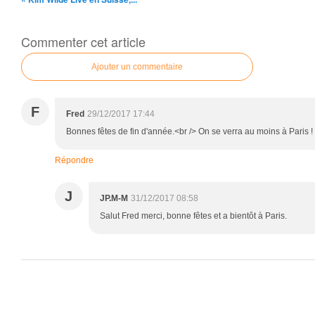
Commenter cet article
Ajouter un commentaire
F
Fred
29/12/2017 17:44
Bonnes fêtes de fin d'année.<br /> On se verra au moins à Paris !
Répondre
J
JP.M-M
31/12/2017 08:58
Salut Fred merci, bonne fêtes et a bientôt à Paris.