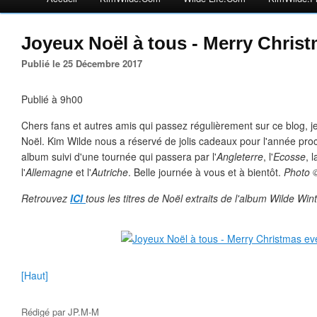
Joyeux Noël à tous - Merry Chris
Publié le 25 Décembre 2017
Publié à 9h00
Chers fans et autres amis qui passez régulièrement sur ce blog, 
Noël. Kim Wilde nous a réservé de jolis cadeaux pour l'année pr
album suivi d'une tournée qui passera par l'
Angleterre
, l'
Ecosse
, 
l'
Allemagne
et l'
Autriche
. Belle journée à vous et à bientôt.
Photo ©
Retrouvez
ICI
tous les titres de Noël extraits de l'album Wilde Wi
[Haut]
Rédigé par
JP.M-M