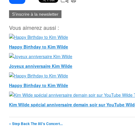
S'inscrire à la newsletter
Vous aimerez aussi :
Happy Birthday to Kim Wilde
Joyeux anniversaire Kim Wilde
Happy Birthday to Kim Wilde
Kim Wilde spécial anniversaire demain soir sur YouTube Wild
« Step Back The 80's Concert...