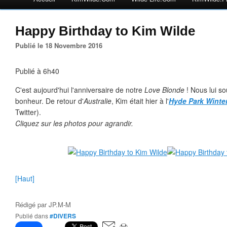
Happy Birthday to Kim Wilde
Publié le 18 Novembre 2016
Publié à 6h40
C'est aujourd'hui l'anniversaire de notre
Love Blonde
! Nous lui s
bonheur. De retour d'
Australie
, Kim était hier à l'
Hyde Park Winte
Twitter).
Cliquez sur les photos pour agrandir.
[Haut]
Rédigé par
JP.M-M
Publié dans
#DIVERS