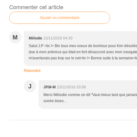
Commenter cet article
Ajouter un commentaire
M
Mélodie
23/11/2016 04:30
Salut J.P <br /> Bin tous mes voeux de bonheur pour Kim désolée
due à mon antivirus qui était en fort désaccord avec mon navigateu
m'aventurais pas trop sur le net<br /> Bonne suite à ta semaine<b
Répondre
J
JP.M-M
23/11/2016 20:08
Merci Mélodie comme on dit "Vaut mieux tard que jamais"
soirée bises...