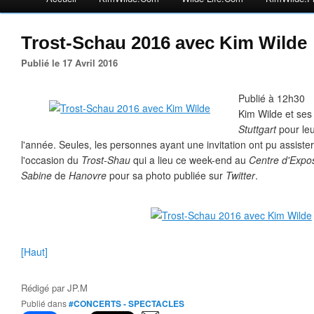
Trost-Schau 2016 avec Kim Wilde
Publié le 17 Avril 2016
Publié à 12h30
Kim Wilde et ses 
Stuttgart
pour le
l'année. Seules, les personnes ayant une invitation ont pu assiste
l'occasion du
Trost-Shau
qui a lieu ce week-end au
Centre d'Exposi
Sabine
de
Hanovre
pour sa photo publiée sur
Twitter
.
[Haut]
Rédigé par
JP.M
Publié dans
#CONCERTS - SPECTACLES