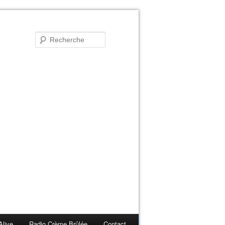
Alive
Radio Crème Brûlée
Contact