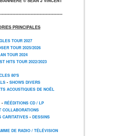
BANNIÈRE © SEAN J VINCENT
------------------------------------------
RIES PRINCIPALES
GLES TOUR 2027
SER TOUR 2025/2026
AN TOUR 2024
T HITS TOUR 2022/2023
CLES 80'S
-
ALS
SHOWS DIVERS
TS ACOUSTIQUES DE NOËL
-
S
RÉÉDITIONS CD / LP
T COLLABORATIONS
-
S CARITATIVES
DESSINS
MME DE RADIO / TÉLÉVISION