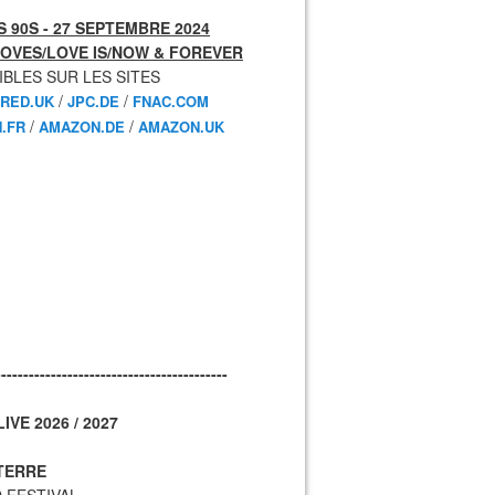
 90S - 27 SEPTEMBRE 2024
OVES/LOVE IS/NOW & FOREVER
IBLES SUR LES SITES
/
/
RED.UK
JPC.DE
FNAC.COM
/
/
.FR
AMAZON.DE
AMAZON.UK
------------------------------------------
IVE 2026 / 2027
TERRE