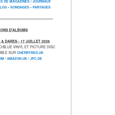
ES DE MAGAZINES / JOURNAUX
-
-
BLOG
SONDAGES
PARTAGES
------------------------------------------
IONS D'ALBUMS
 & DARES - 17 JUILLET 2026
D/BLUE VINYL ET PICTURE DISC
IBLE SUR
CHERRYRED.UK
/
/
OM
AMAZON.UK
JPC.DE