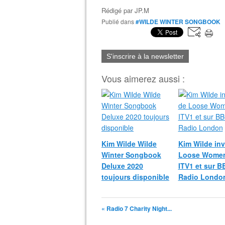
Rédigé par
JP.M
Publié dans
#WILDE WINTER SONGBOOK
S'inscrire à la newsletter
Vous aimerez aussi :
Kim Wilde Wilde
Kim Wilde inv
Winter Songbook
Loose Women
Deluxe 2020
ITV1 et sur B
toujours disponible
Radio Londo
« Radio 7 Charity Night...