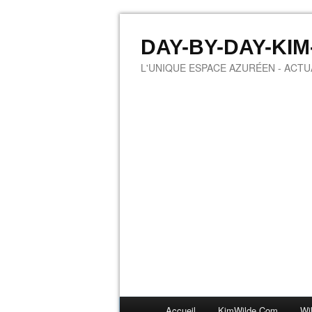
DAY-BY-DAY-KI
L'UNIQUE ESPACE AZURÉEN - ACTUA
Accueil
KimWilde.com
Wi