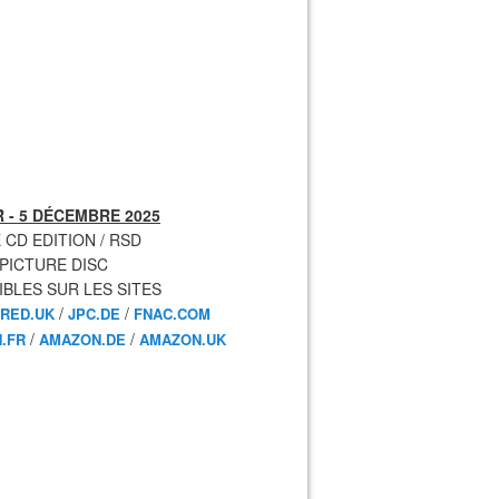
 - 5 DÉCEMBRE 2025
 CD EDITION / RSD
 PICTURE DISC
IBLES SUR LES SITES
/
/
RED.UK
JPC.DE
FNAC.COM
/
/
.FR
AMAZON.DE
AMAZON.UK