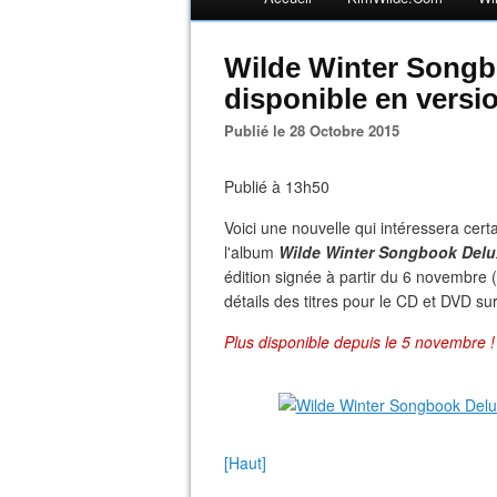
Wilde Winter Song
disponible en versi
Publié le 28 Octobre 2015
Publié à 13h50
Voici une nouvelle qui intéressera cert
l'album
Wilde Winter Songbook Del
édition signée à partir du 6 novembr
détails des titres pour le CD et DVD sur 
Plus disponible depuis le 5 novembre !
[Haut]