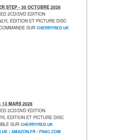
R STEP - 30 OCTOBRE 2026
ED 2CD/DVD EDITION
NLYL EDITION ET PICTURE DISC
ECOMMANDE SUR
CHERRYRED.UK
- 13 MARS 2026
ED 2CD/DVD EDITION
NYL EDITION ET PICTURE DISC
IBLE SUR
CHERRYRED.UK
/
/
.UK
AMAZON.FR
FNAC.COM