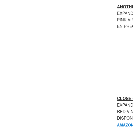
ANOTHE
EXPAND
PINK VI
EN PR
CLOSE 
EXPAND
RED VI
DISPON
AMAZON