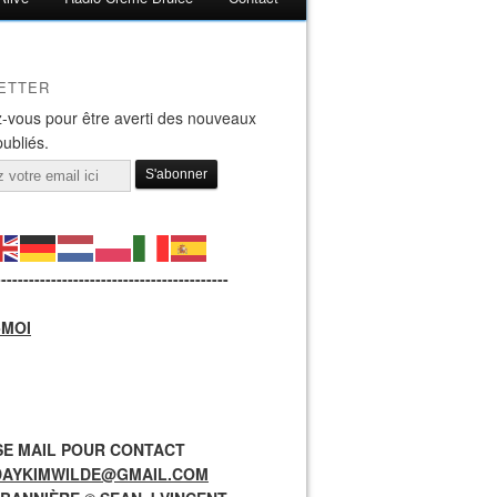
ETTER
-vous pour être averti des nouveaux
publiés.
------------------------------------------
-MOI
E MAIL POUR CONTACT
DAYKIMWILDE@GMAIL.COM