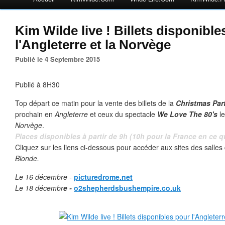
Kim Wilde live ! Billets disponible
l'Angleterre et la Norvège
Publié le 4 Septembre 2015
Publié à 8H30
Top départ ce matin pour la vente des billets de la
Christmas Par
prochain en
Angleterre
et ceux du spectacle
We Love The 80's
le
Norvège
.
Places disponibles à partir de 9h (10h pour la France en ce q
Cliquez sur les liens ci-dessous pour accéder aux sites des salles
Blonde.
Le 16 décembre -
picturedrome.net
Le 18 décembr
e -
o2shepherdsbushempire.co.uk