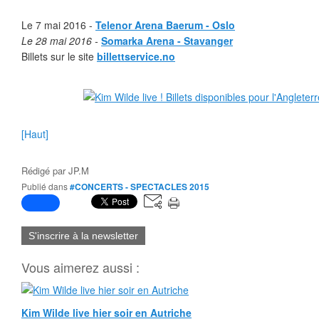
Le 7 mai 2016 -
Telenor Arena Baerum - Oslo
Le 28 mai 2016 -
Somarka Arena - Stavanger
Billets sur le site
billettservice.no
[Haut]
Rédigé par
JP.M
Publié dans
#CONCERTS - SPECTACLES 2015
S'inscrire à la newsletter
Vous aimerez aussi :
Kim Wilde live hier soir en Autriche