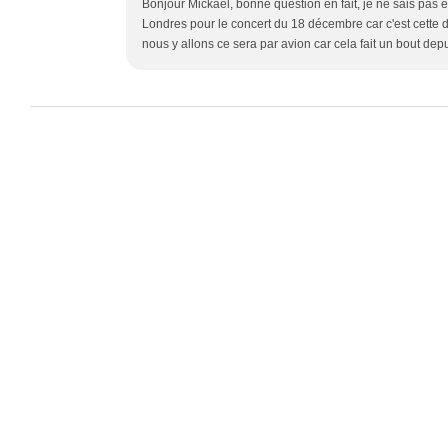
Bonjour Mickaël, bonne question en fait, je ne sais pas 
Londres pour le concert du 18 décembre car c'est cette da
nous y allons ce sera par avion car cela fait un bout dep