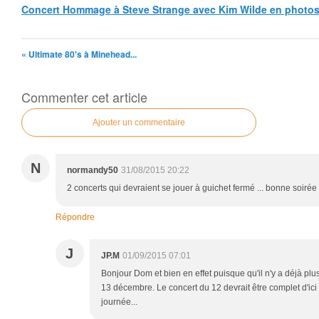
Concert Hommage à Steve Strange avec Kim Wilde en photo
« Ultimate 80's à Minehead...
Commenter cet article
Ajouter un commentaire
N
normandy50
31/08/2015 20:22
2 concerts qui devraient se jouer à guichet fermé ... bonne soiré
Répondre
J
JP.M
01/09/2015 07:01
Bonjour Dom et bien en effet puisque qu'il n'y a déjà pl
13 décembre. Le concert du 12 devrait être complet d'ici 
journée...