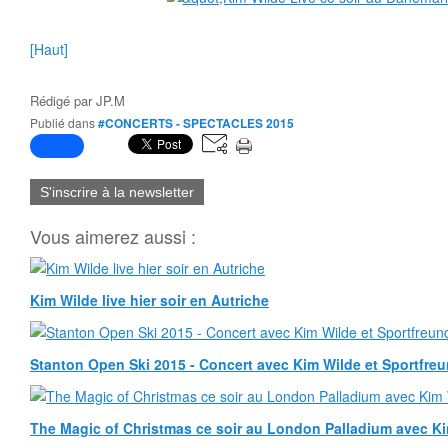
[Haut]
Rédigé par
JP.M
Publié dans
#CONCERTS - SPECTACLES 2015
S'inscrire à la newsletter
Vous aimerez aussi :
Kim Wilde live hier soir en Autriche
Stanton Open Ski 2015 - Concert avec Kim Wilde et Sportfreun
The Magic of Christmas ce soir au London Palladium avec K