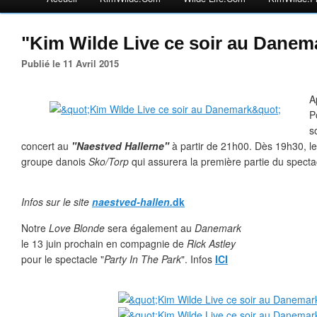
"Kim Wilde Live ce soir au Danem
Publié le 11 Avril 2015
A
P
s
concert au
"Naestved Hallerne"
à partir de 21h00. Dès 19h30, le
groupe danois
Sko/Torp
qui assurera la première partie du specta
Infos sur le site
naestved-hallen.
dk
Notre
Love Blonde
sera également au
Danemark
le 13 juin prochain en compagnie de
Rick Astley
pour le spectacle "
Party In The Park
". Infos
ICI