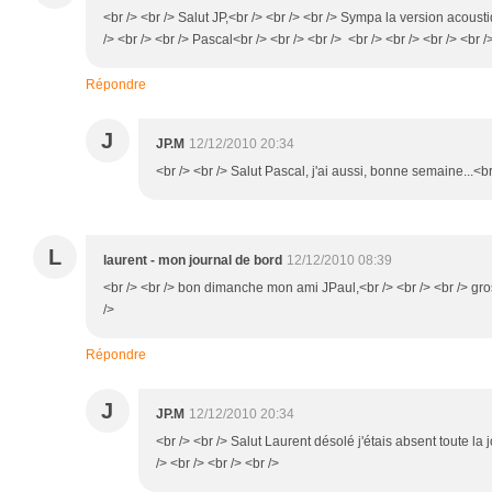
<br /> <br /> Salut JP,<br /> <br /> <br /> Sympa la version acousti
/> <br /> <br /> Pascal<br /> <br /> <br /> <br /> <br /> <br /> <br /
Répondre
J
JP.M
12/12/2010 20:34
<br /> <br /> Salut Pascal, j'ai aussi, bonne semaine...<br 
L
laurent - mon journal de bord
12/12/2010 08:39
<br /> <br /> bon dimanche mon ami JPaul,<br /> <br /> <br /> gros
/>
Répondre
J
JP.M
12/12/2010 20:34
<br /> <br /> Salut Laurent désolé j'étais absent toute l
/> <br /> <br /> <br />