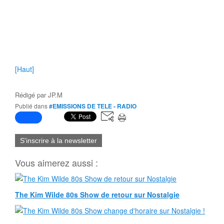
[Haut]
Rédigé par
JP.M
Publié dans
#EMISSIONS DE TELE - RADIO
S'inscrire à la newsletter
Vous aimerez aussi :
The Kim Wilde 80s Show de retour sur Nostalgie