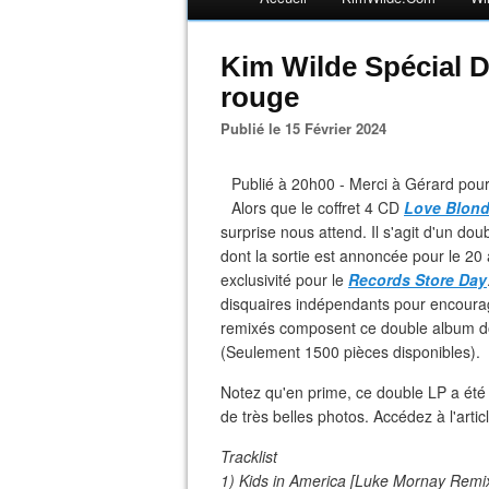
Kim Wilde Spécial D
rouge
Publié le 15 Février 2024
Publié à 20h00 - Merci à Gérard pour 
Alors que le coffret 4 CD
Love Blond
surprise nous attend. Il s'agit d'un do
dont la sortie est annoncée pour le 20
exclusivité pour le
Records Store Day
disquaires indépendants pour encourage
remixés composent ce double album do
(Seulement 1500 pièces disponibles).
Notez qu'en prime, ce double LP a été 
de très belles photos. Accédez à l'articl
Tracklist
1) Kids in America [Luke Mornay Remi