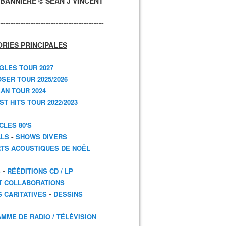
BANNIÈRE © SEAN J VINCENT
------------------------------------------
RIES PRINCIPALES
GLES TOUR 2027
SER TOUR 2025/2026
AN TOUR 2024
T HITS TOUR 2022/2023
CLES 80'S
-
ALS
SHOWS DIVERS
TS ACOUSTIQUES DE NOËL
-
S
RÉÉDITIONS CD / LP
T COLLABORATIONS
-
S CARITATIVES
DESSINS
MME DE RADIO / TÉLÉVISION