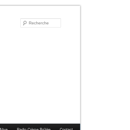
Alive
Radio Crème Brûlée
Contact