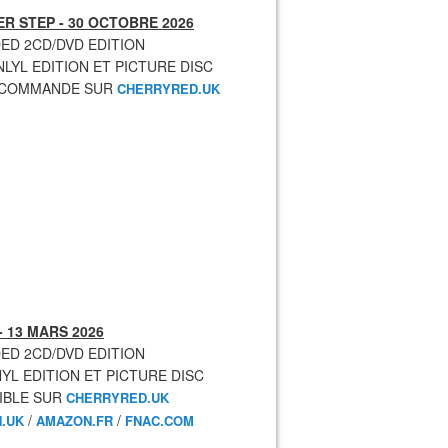
R STEP - 30 OCTOBRE 2026
ED 2CD/DVD EDITION
NLYL EDITION ET PICTURE DISC
ECOMMANDE SUR
CHERRYRED.UK
- 13 MARS 2026
ED 2CD/DVD EDITION
NYL EDITION ET PICTURE DISC
IBLE SUR
CHERRYRED.UK
/
/
.UK
AMAZON.FR
FNAC.COM