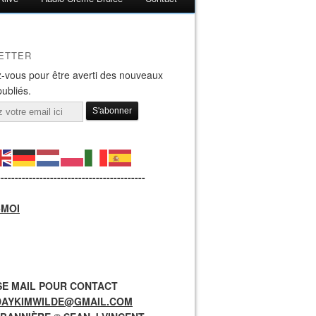
ETTER
-vous pour être averti des nouveaux
publiés.
------------------------------------------
-MOI
E MAIL POUR CONTACT
DAYKIMWILDE@GMAIL.COM