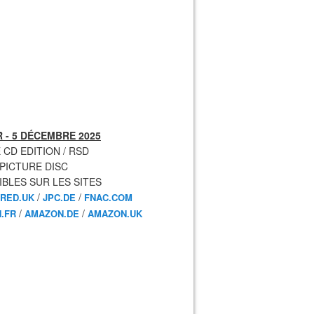
 - 5 DÉCEMBRE 2025
 CD EDITION / RSD
 PICTURE DISC
IBLES SUR LES SITES
/
/
RED.UK
JPC.DE
FNAC.COM
/
/
.FR
AMAZON.DE
AMAZON.UK