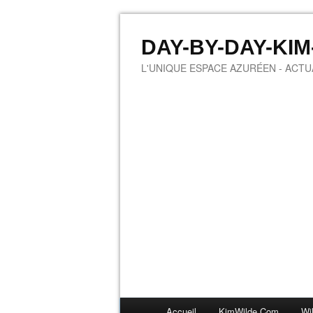
DAY-BY-DAY-KI
L'UNIQUE ESPACE AZURÉEN - ACTUA
Accueil
KimWilde.com
Wi