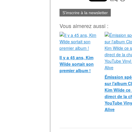
S'inscrire à la newsletter
Vous aimerez aussi :
Il y a 45 ans, Kim
Wilde sortait son
premier album !
Émission spé
sur l'album C
Kim Wilde ce 
direct de la c
YouTube Vinyl
Alive