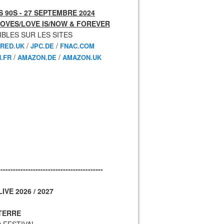
 90S - 27 SEPTEMBRE 2024
OVES/LOVE IS/NOW & FOREVER
IBLES SUR LES SITES
/
/
RED.UK
JPC.DE
FNAC.COM
/
/
.FR
AMAZON.DE
AMAZON.UK
------------------------------------------
IVE 2026 / 2027
TERRE