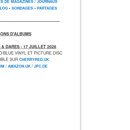
ES DE MAGAZINES / JOURNAUX
-
-
BLOG
SONDAGES
PARTAGES
------------------------------------------
IONS D'ALBUMS
 & DARES - 17 JUILLET 2026
D/BLUE VINYL ET PICTURE DISC
IBLE SUR
CHERRYRED.UK
/
/
OM
AMAZON.UK
JPC.DE