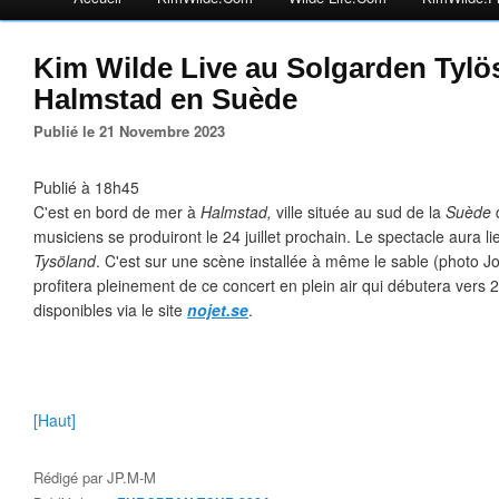
Kim Wilde Live au Solgarden Tylö
Halmstad en Suède
Publié le 21 Novembre 2023
Publié à 18h45
C'est en bord de mer à
Halmstad,
ville située au sud de la
Suède
q
musiciens se produiront le 24 juillet prochain. Le spectacle aura l
Tysöland
. C'est sur une scène installée à même le sable (photo Jo
profitera pleinement de ce concert en plein air qui débutera vers 2
disponibles via le site
nojet.se
.
[Haut]
Rédigé par
JP.M-M